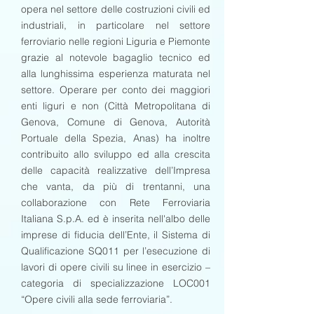
opera nel settore delle costruzioni civili ed
industriali, in particolare nel settore
ferroviario nelle regioni Liguria e Piemonte
grazie al notevole bagaglio tecnico ed
alla lunghissima esperienza maturata nel
settore. Operare per conto dei maggiori
enti liguri e non (Città Metropolitana di
Genova, Comune di Genova, Autorità
Portuale della Spezia, Anas) ha inoltre
contribuito allo sviluppo ed alla crescita
delle capacità realizzative dell’Impresa
che vanta, da più di trentanni, una
collaborazione con Rete Ferroviaria
Italiana S.p.A. ed è inserita nell'albo delle
imprese di fiducia dell’Ente, il Sistema di
Qualificazione SQ011 per l’esecuzione di
lavori di opere civili su linee in esercizio –
categoria di specializzazione LOC001
“Opere civili alla sede ferroviaria”.