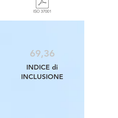
ISO 37001
69,36
INDICE di
INCLUSIONE